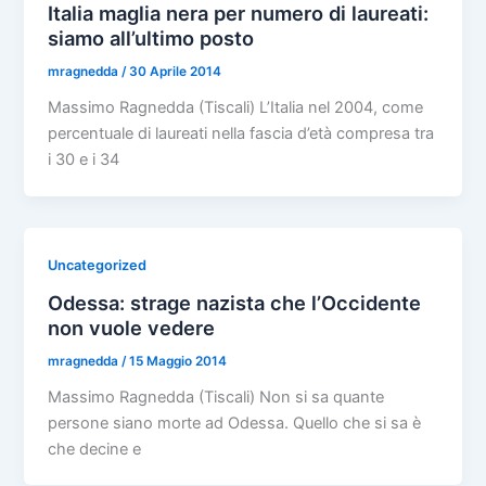
Italia maglia nera per numero di laureati:
siamo all’ultimo posto
mragnedda
/
30 Aprile 2014
Massimo Ragnedda (Tiscali) L’Italia nel 2004, come
percentuale di laureati nella fascia d’età compresa tra
i 30 e i 34
Uncategorized
Odessa: strage nazista che l’Occidente
non vuole vedere
mragnedda
/
15 Maggio 2014
Massimo Ragnedda (Tiscali) Non si sa quante
persone siano morte ad Odessa. Quello che si sa è
che decine e