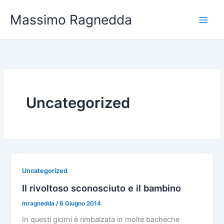
Vai
Massimo Ragnedda
al
contenuto
Uncategorized
Uncategorized
Il rivoltoso sconosciuto e il bambino
mragnedda
/
6 Giugno 2014
In questi giorni è rimbalzata in molte bacheche