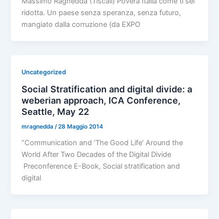
Massimo Ragnedda (Tiscali) Povera Italia come ti sei
ridotta. Un paese senza speranza, senza futuro,
mangiato dalla corruzione (da EXPO
Uncategorized
Social Stratification and digital divide: a
weberian approach, ICA Conference,
Seattle, May 22
mragnedda
/
28 Maggio 2014
“Communication and ‘The Good Life’ Around the
World After Two Decades of the Digital Divide
Preconference E-Book, Social stratification and
digital