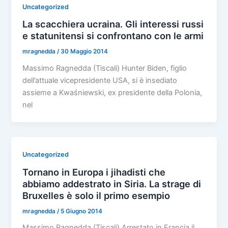
Uncategorized
La scacchiera ucraina. Gli interessi russi
e statunitensi si confrontano con le armi
mragnedda
/
30 Maggio 2014
Massimo Ragnedda (Tiscali) Hunter Biden, figlio
dell’attuale vicepresidente USA, si è insediato
assieme a Kwaśniewski, ex presidente della Polonia,
nel
Uncategorized
Tornano in Europa i jihadisti che
abbiamo addestrato in Siria. La strage di
Bruxelles è solo il primo esempio
mragnedda
/
5 Giugno 2014
Massimo Ragnedda (Tiscali) Arrestato in Francia il