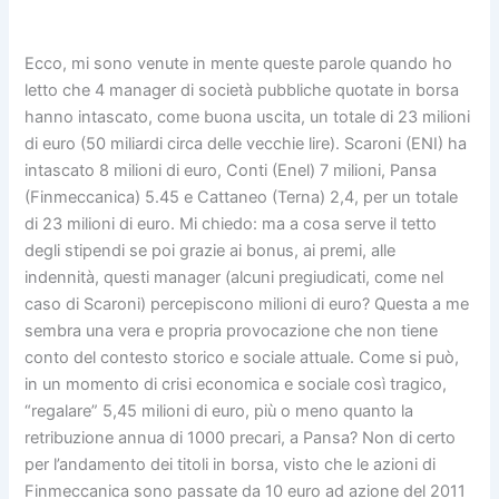
Ecco, mi sono venute in mente queste parole quando ho
letto che 4 manager di società pubbliche quotate in borsa
hanno intascato, come buona uscita, un totale di 23 milioni
di euro (50 miliardi circa delle vecchie lire). Scaroni (ENI) ha
intascato 8 milioni di euro, Conti (Enel) 7 milioni, Pansa
(Finmeccanica) 5.45 e Cattaneo (Terna) 2,4, per un totale
di 23 milioni di euro. Mi chiedo: ma a cosa serve il tetto
degli stipendi se poi grazie ai bonus, ai premi, alle
indennità, questi manager (alcuni pregiudicati, come nel
caso di Scaroni) percepiscono milioni di euro? Questa a me
sembra una vera e propria provocazione che non tiene
conto del contesto storico e sociale attuale. Come si può,
in un momento di crisi economica e sociale così tragico,
“regalare” 5,45 milioni di euro, più o meno quanto la
retribuzione annua di 1000 precari, a Pansa? Non di certo
per l’andamento dei titoli in borsa, visto che le azioni di
Finmeccanica sono passate da 10 euro ad azione del 2011