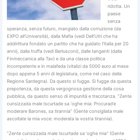
ridotta. Un
paese
senza
speranza, senza futuro, mangiato dalla corruzione (da
EXPO all’Università), dalla Mafia (vedi Dell’Utri che ha
addirittura fondato un partito che ha guidato l’Italia per 20
anni), dalla truffa (vedi Berlusconi), dalle tangenti (dalla
Finmeccanica alla Tav) e da una classe politica
incompetente e in malafeda (vitalizi da 5000 euro al mese
dopo appena 5 anni di legislatura, come nel caso della
Regione Sardegna). Da questo si fugge. Si fugge da questa
prepotenza, da questa vergognosa gestione della cosa
pubblica, da questo senso di impunità e tracotanza. “Zente
cunsizzada male Iscurtade sa ‘oghe mia: Procurad’e
moderare Barones, sa tirannia” (Gente consigliata male
ascoltate la mia voce: moderata la vostra tirannia).
“Zente cunsizzada male Iscurtade sa ‘oghe mia” (Gente