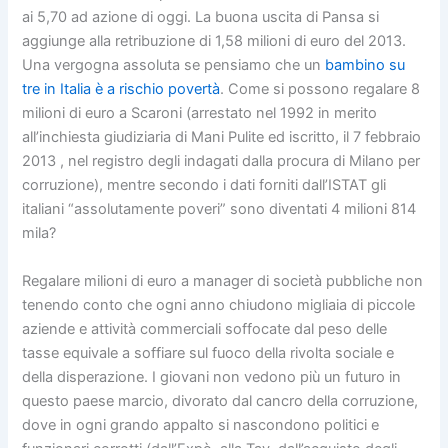
ai 5,70 ad azione di oggi. La buona uscita di Pansa si
aggiunge alla retribuzione di 1,58 milioni di euro del 2013.
Una vergogna assoluta se pensiamo che un
bambino su
tre in Italia è a rischio povertà
. Come si possono regalare 8
milioni di euro a Scaroni (arrestato nel 1992 in merito
all’inchiesta giudiziaria di Mani Pulite ed iscritto, il 7 febbraio
2013 , nel registro degli indagati dalla procura di Milano per
corruzione), mentre secondo i dati forniti dall’ISTAT gli
italiani “assolutamente poveri” sono diventati 4 milioni 814
mila?
Regalare milioni di euro a manager di società pubbliche non
tenendo conto che ogni anno chiudono migliaia di piccole
aziende e attività commerciali soffocate dal peso delle
tasse equivale a soffiare sul fuoco della rivolta sociale e
della disperazione. I giovani non vedono più un futuro in
questo paese marcio, divorato dal cancro della corruzione,
dove in ogni grando appalto si nascondono politici e