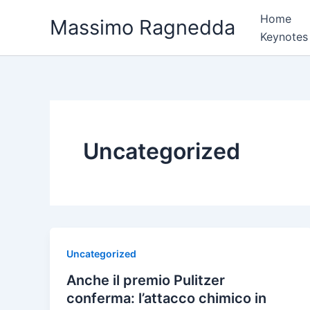
Vai
Home
Massimo Ragnedda
al
Keynotes
contenuto
Uncategorized
Uncategorized
Anche il premio Pulitzer
conferma: l’attacco chimico in