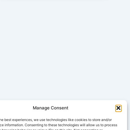
Manage Consent
he best experiences, we use technologies like cookies to store and/or
Successivo
→
e information. Consenting to these technologies will allow us to process