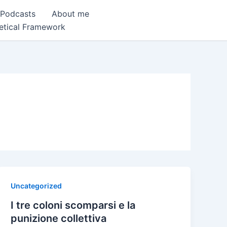
 Podcasts
About me
etical Framework
Uncategorized
I tre coloni scomparsi e la
punizione collettiva