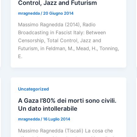
Control, Jazz and Futurism
mragnedda
/
20 Giugno 2014
Massimo Ragnedda (2014), Radio
Broadcasting in Fascist Italy: Between
Censorship, Total Control, Jazz and
Futurism, in Feldman, M., Mead, H., Tonning,
E.
Uncategorized
A Gaza l’80% dei morti sono civili.
Un dato intollerabile
mragnedda
/
16 Luglio 2014
Massimo Ragnedda (Tiscali) La cosa che