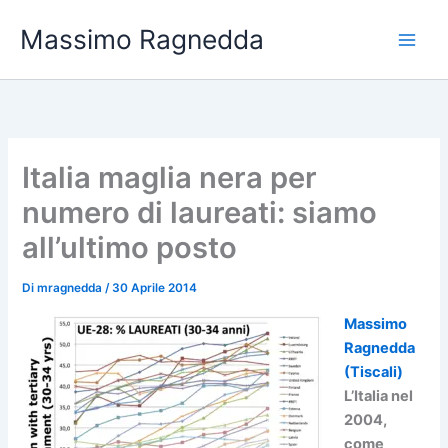
Vai
Massimo Ragnedda
al
contenuto
Italia maglia nera per
numero di laureati: siamo
all’ultimo posto
Di
mragnedda
/
30 Aprile 2014
Massimo
Ragnedda
(Tiscali)
L’Italia nel
2004,
come