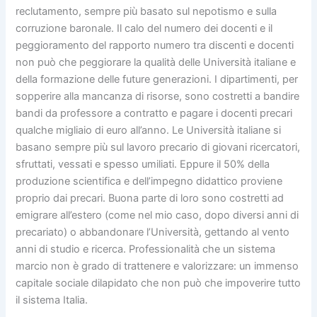
reclutamento, sempre più basato sul nepotismo e sulla
corruzione baronale. Il calo del numero dei docenti e il
peggioramento del rapporto numero tra discenti e docenti
non può che peggiorare la qualità delle Università italiane e
della formazione delle future generazioni. I dipartimenti, per
sopperire alla mancanza di risorse, sono costretti a bandire
bandi da professore a contratto e pagare i docenti precari
qualche migliaio di euro all’anno. Le Università italiane si
basano sempre più sul lavoro precario di giovani ricercatori,
sfruttati, vessati e spesso umiliati. Eppure il 50% della
produzione scientifica e dell’impegno didattico proviene
proprio dai precari. Buona parte di loro sono costretti ad
emigrare all’estero (come nel mio caso, dopo diversi anni di
precariato) o abbandonare l’Università, gettando al vento
anni di studio e ricerca. Professionalità che un sistema
marcio non è grado di trattenere e valorizzare: un immenso
capitale sociale dilapidato che non può che impoverire tutto
il sistema Italia.