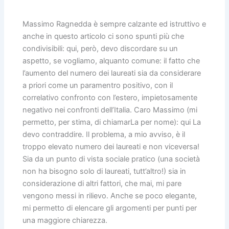
Massimo Ragnedda è sempre calzante ed istruttivo e
anche in questo articolo ci sono spunti più che
condivisibili: qui, però, devo discordare su un
aspetto, se vogliamo, alquanto comune: il fatto che
l’aumento del numero dei laureati sia da considerare
a priori come un paramentro positivo, con il
correlativo confronto con l’estero, impietosamente
negativo nei confronti dell’Italia. Caro Massimo (mi
permetto, per stima, di chiamarLa per nome): qui La
devo contraddire. Il problema, a mio avviso, è il
troppo elevato numero dei laureati e non viceversa!
Sia da un punto di vista sociale pratico (una società
non ha bisogno solo di laureati, tutt’altro!) sia in
considerazione di altri fattori, che mai, mi pare
vengono messi in rilievo. Anche se poco elegante,
mi permetto di elencare gli argomenti per punti per
una maggiore chiarezza.