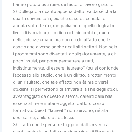
hanno potuto usufruire, de facto, di lavoro gratuito.
2) Collegato a quanto appena detto, va da sé che la
qualità universitaria, più che essere scemata, è
andata sotto terra (non parliamo di quella degli altri
livelli di istruzione). Lo dico nel mio ambito, quello
delle scienze umane ma non credo affatto che le
cose siano diverse anche negli altri settori. Non solo
i programmi sono diventati, obbligatoriamente, a dir
poco insulsi, per poter permettere a tutti,
indistintamente, di essere “laureato” (qui si confonde
l’accesso allo studio, che è un diritto, all’ottenimento
di un risultato, che tale affatto non è) ma diversi
studenti si permettono di arrivare alla fine degli studi,
avvantaggiati da questo sistema, carenti delle basi
essenziali nelle materie oggetto del loro corso
formativo. Questi “laureati” non servono, né alla
società, né, ahiloro a sé stessi.
3) Il fatto che le persone fuggano dall’Università,
stanti anche le perfette considerazioni di Ragnedda