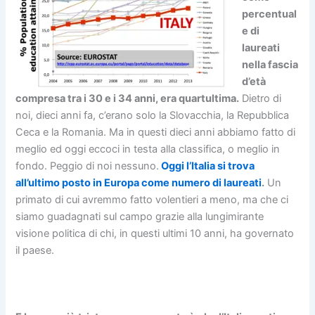
percentual
e di
laureati
nella fascia
d’età
compresa tra i 30 e i 34 anni, era quartultima.
Dietro di
noi, dieci anni fa, c’erano solo la Slovacchia, la Repubblica
Ceca e la Romania. Ma in questi dieci anni abbiamo fatto di
meglio ed oggi eccoci in testa alla classifica, o meglio in
fondo. Peggio di noi nessuno.
Oggi l’Italia si trova
all’ultimo posto in Europa come numero di laureati
.
Un
primato di cui avremmo fatto volentieri a meno, ma che ci
siamo guadagnati sul campo grazie alla lungimirante
visione politica di chi, in questi ultimi 10 anni, ha governato
il paese.