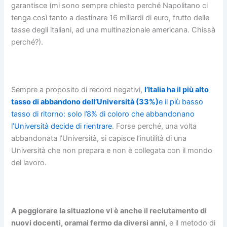
garantisce (mi sono sempre chiesto perché Napolitano ci
tenga così tanto a destinare 16 miliardi di euro, frutto delle
tasse degli italiani, ad una multinazionale americana. Chissà
perché?).
Sempre a proposito di record negativi,
l’Italia ha il più alto
tasso di abbandono dell’Università (33%)
e il più basso
tasso di ritorno: solo l’8% di coloro che abbandonano
l’Università decide di rientrare
. Forse perché, una volta
abbandonata l’Università, si capisce l’inutilità di una
Università che non prepara e non è collegata con il mondo
del lavoro.
A peggiorare la situazione vi è anche il reclutamento di
nuovi docenti, oramai fermo da diversi anni,
e il metodo di