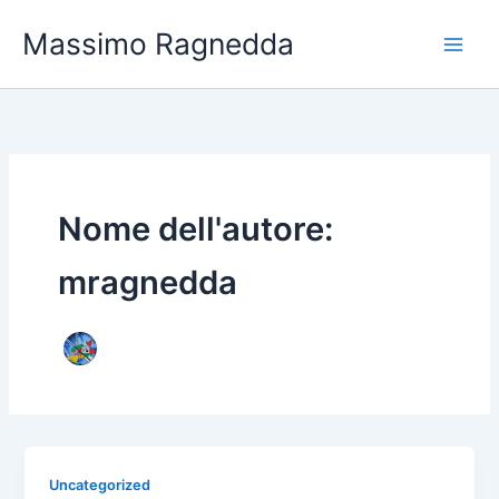
Vai
Massimo Ragnedda
al
contenuto
Nome dell'autore:
mragnedda
Uncategorized