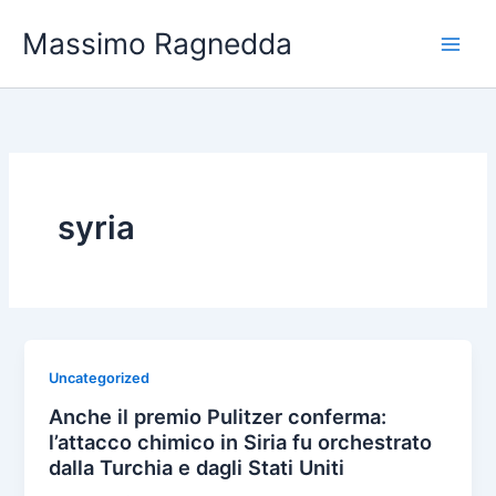
Vai
Massimo Ragnedda
al
contenuto
syria
Uncategorized
Anche il premio Pulitzer conferma:
l’attacco chimico in Siria fu orchestrato
dalla Turchia e dagli Stati Uniti