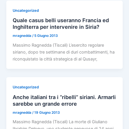
Uncategorized
Quale casus belli useranno Francia ed
Inghilterra per intervenire in Siria?
mragnedda
/
5 Giugno 2013
Massimo Ragnedda (Tiscali) L’esercito regolare
siriano, dopo tre settimane di duri combattimenti, ha
riconquistato la città strategica di al Qusayr,
Uncategorized
Anche italiani tra i “ribelli” siriani. Armarli
sarebbe un grande errore
mragnedda
/
19 Giugno 2013
Massimo Ragnedda (Tiscali) La morte di Giuliano
Ibrahim Delnevo, uno studente genevose di 24 anni,