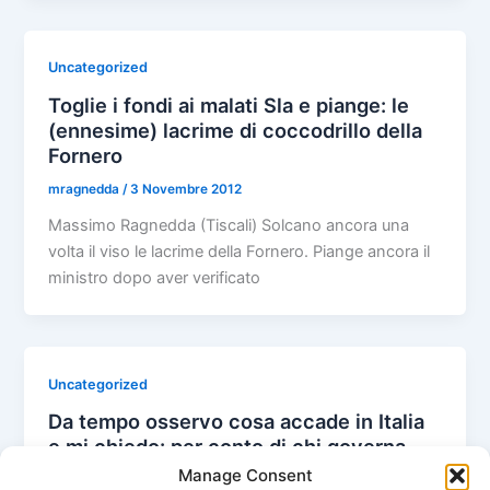
Uncategorized
Toglie i fondi ai malati Sla e piange: le
(ennesime) lacrime di coccodrillo della
Fornero
mragnedda
/
3 Novembre 2012
Massimo Ragnedda (Tiscali) Solcano ancora una
volta il viso le lacrime della Fornero. Piange ancora il
ministro dopo aver verificato
Uncategorized
Da tempo osservo cosa accade in Italia
e mi chiedo: per conto di chi governa
Mario Monti?
Manage Consent