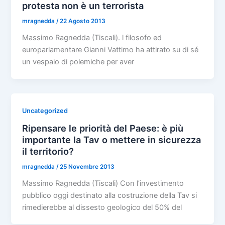
protesta non è un terrorista
mragnedda
/
22 Agosto 2013
Massimo Ragnedda (Tiscali). l filosofo ed
europarlamentare Gianni Vattimo ha attirato su di sé
un vespaio di polemiche per aver
Uncategorized
Ripensare le priorità del Paese: è più
importante la Tav o mettere in sicurezza
il territorio?
mragnedda
/
25 Novembre 2013
Massimo Ragnedda (Tiscali) Con l’investimento
pubblico oggi destinato alla costruzione della Tav si
rimedierebbe al dissesto geologico del 50% del