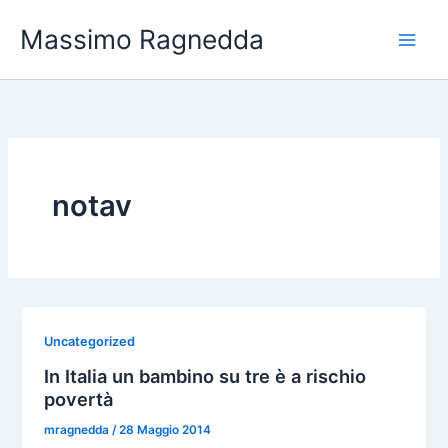
Vai
Massimo Ragnedda
al
contenuto
notav
Uncategorized
In Italia un bambino su tre è a rischio
povertà
mragnedda
/
28 Maggio 2014