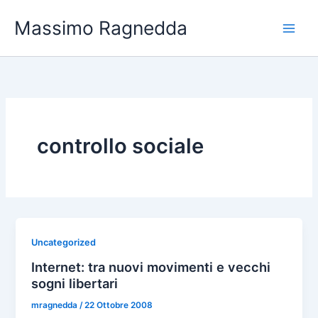
Vai
Massimo Ragnedda
al
contenuto
controllo sociale
Uncategorized
Internet: tra nuovi movimenti e vecchi
sogni libertari
mragnedda
/
22 Ottobre 2008