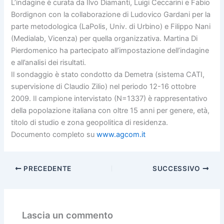
L’indagine è curata da Ilvo Diamanti, Luigi Ceccarini e Fabio
Bordignon con la collaborazione di Ludovico Gardani per la
parte metodologica (LaPolis, Univ. di Urbino) e Filippo Nani
(Medialab, Vicenza) per quella organizzativa. Martina Di
Pierdomenico ha partecipato all’impostazione dell’indagine
e all’analisi dei risultati.
Il sondaggio è stato condotto da Demetra (sistema CATI,
supervisione di Claudio Zilio) nel periodo 12-16 ottobre
2009. Il campione intervistato (N=1337) è rappresentativo
della popolazione italiana con oltre 15 anni per genere, età,
titolo di studio e zona geopolitica di residenza.
Documento completo su
www.agcom.it
PRECEDENTE
SUCCESSIVO
Lascia un commento