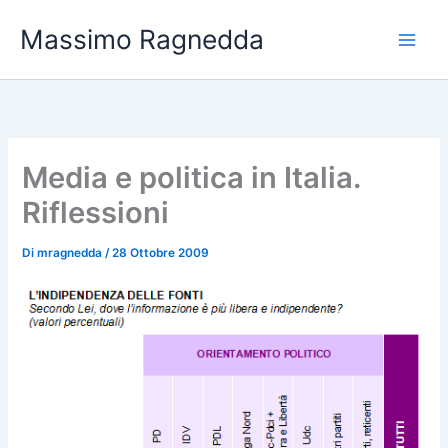
Vai
Massimo Ragnedda
al
contenuto
Media e politica in Italia.
Riflessioni
Di
mragnedda
/
28 Ottobre 2009