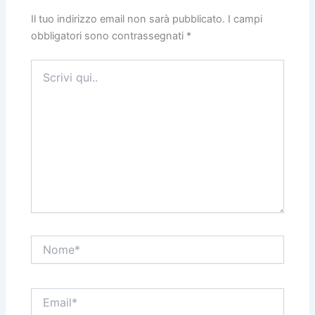
Il tuo indirizzo email non sarà pubblicato.
I campi
obbligatori sono contrassegnati
*
Scrivi
qui..
Nome*
Email*