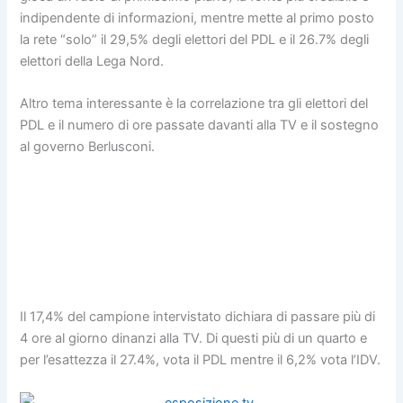
indipendente di informazioni, mentre mette al primo posto
la rete “solo” il 29,5% degli elettori del PDL e il 26.7% degli
elettori della Lega Nord.
Altro tema interessante è la correlazione tra gli elettori del
PDL e il numero di ore passate davanti alla TV e il sostegno
al governo Berlusconi.
Il 17,4% del campione intervistato dichiara di passare più di
4 ore al giorno dinanzi alla TV. Di questi più di un quarto e
per l’esattezza il 27.4%, vota il PDL mentre il 6,2% vota l’IDV.