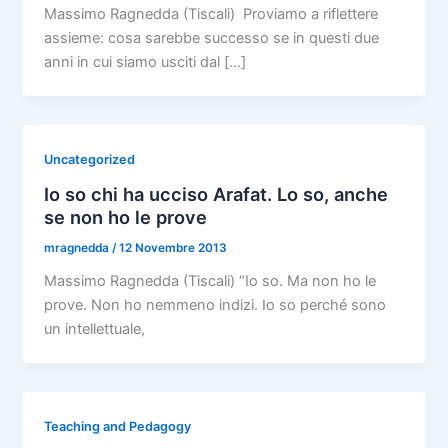
Massimo Ragnedda (Tiscali) Proviamo a riflettere
assieme: cosa sarebbe successo se in questi due
anni in cui siamo usciti dal […]
Uncategorized
Io so chi ha ucciso Arafat. Lo so, anche
se non ho le prove
mragnedda
/
12 Novembre 2013
Massimo Ragnedda (Tiscali) “Io so. Ma non ho le
prove. Non ho nemmeno indizi. Io so perché sono
un intellettuale,
Teaching and Pedagogy