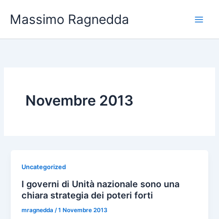
Vai
Massimo Ragnedda
al
contenuto
Novembre 2013
Uncategorized
I governi di Unità nazionale sono una
chiara strategia dei poteri forti
mragnedda
/
1 Novembre 2013